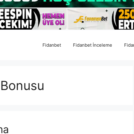
Fidanbet
Fidanbet İnceleme
Fida
r Bonusu
ma