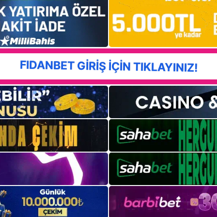
FIDANBET GİRİŞ İÇİN TIKLAYINIZ!