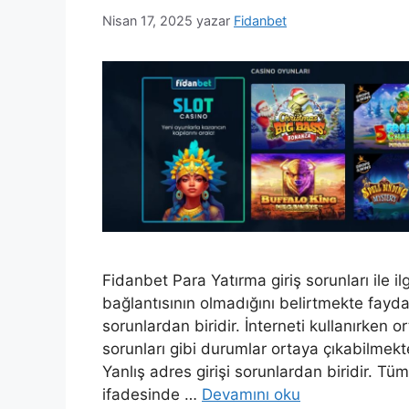
Nisan 17, 2025
yazar
Fidanbet
Fidanbet Para Yatırma giriş sorunları ile ilg
bağlantısının olmadığını belirtmekte fayd
sorunlardan biridir. İnterneti kullanırken 
sorunları gibi durumlar ortaya çıkabilmekte
Yanlış adres girişi sorunlardan biridir. T
ifadesinde …
Devamını oku