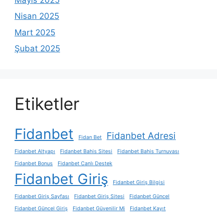
Nisan 2025
Mart 2025
Şubat 2025
Etiketler
Fidanbet
Fidanbet Adresi
Fidan Bet
Fidanbet Altyapı
Fidanbet Bahis Sitesi
Fidanbet Bahis Turnuvası
Fidanbet Bonus
Fidanbet Canlı Destek
Fidanbet Giriş
Fidanbet Giriş Bilgisi
Fidanbet Giriş Sayfası
Fidanbet Giriş Sitesi
Fidanbet Güncel
Fidanbet Güncel Giriş
Fidanbet Güvenilir Mi
Fidanbet Kayıt