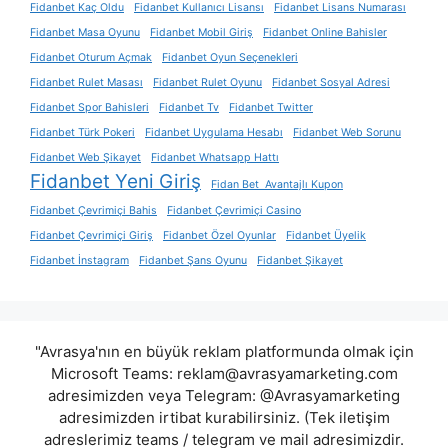
Fidanbet Kaç Oldu
Fidanbet Kullanıcı Lisansı
Fidanbet Lisans Numarası
Fidanbet Masa Oyunu
Fidanbet Mobil Giriş
Fidanbet Online Bahisler
Fidanbet Oturum Açmak
Fidanbet Oyun Seçenekleri
Fidanbet Rulet Masası
Fidanbet Rulet Oyunu
Fidanbet Sosyal Adresi
Fidanbet Spor Bahisleri
Fidanbet Tv
Fidanbet Twitter
Fidanbet Türk Pokeri
Fidanbet Uygulama Hesabı
Fidanbet Web Sorunu
Fidanbet Web Şikayet
Fidanbet Whatsapp Hattı
Fidanbet Yeni Giriş
Fidan Bet Avantajlı Kupon
Fidanbet Çevrimiçi Bahis
Fidanbet Çevrimiçi Casino
Fidanbet Çevrimiçi Giriş
Fidanbet Özel Oyunlar
Fidanbet Üyelik
Fidanbet İnstagram
Fidanbet Şans Oyunu
Fidanbet Şikayet
"Avrasya'nın en büyük reklam platformunda olmak için
Microsoft Teams:
reklam@avrasyamarketing.com
adresimizden veya Telegram: @Avrasyamarketing
adresimizden irtibat kurabilirsiniz. (Tek iletişim
adreslerimiz teams / telegram ve mail adresimizdir.