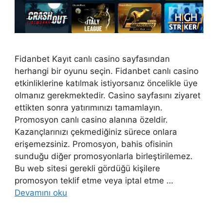
Fidanbet Kayıt canlı casino sayfasından
herhangi bir oyunu seçin. Fidanbet canlı casino
etkinliklerine katılmak istiyorsanız öncelikle üye
olmanız gerekmektedir. Casino sayfasını ziyaret
ettikten sonra yatırımınızı tamamlayın.
Promosyon canlı casino alanına özeldir.
Kazançlarınızı çekmediğiniz sürece onlara
erişemezsiniz. Promosyon, bahis ofisinin
sunduğu diğer promosyonlarla birleştirilemez.
Bu web sitesi gerekli gördüğü kişilere
promosyon teklif etme veya iptal etme …
Devamını oku