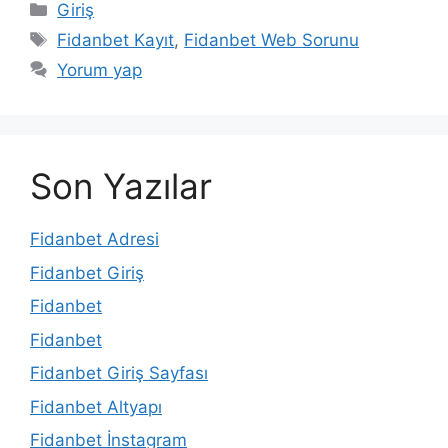
Kategoriler
Giriş
Etiketler
Fidanbet Kayıt
,
Fidanbet Web Sorunu
Yorum yap
Son Yazılar
Fidanbet Adresi
Fidanbet Giriş
Fidanbet
Fidanbet
Fidanbet Giriş Sayfası
Fidanbet Altyapı
Fidanbet İnstagram