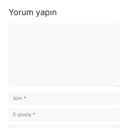
Yorum yapın
Yorum
İsim
E-
posta
İnternet