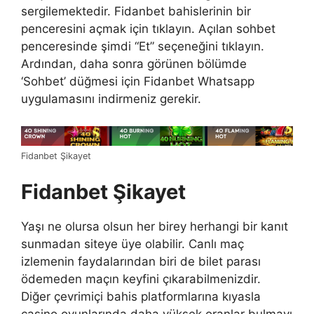
sergilemektedir. Fidanbet bahislerinin bir
penceresini açmak için tıklayın. Açılan sohbet
penceresinde şimdi “Et” seçeneğini tıklayın.
Ardından, daha sonra görünen bölümde
‘Sohbet’ düğmesi için Fidanbet Whatsapp
uygulamasını indirmeniz gerekir.
Fidanbet Şikayet
Fidanbet Şikayet
Yaşı ne olursa olsun her birey herhangi bir kanıt
sunmadan siteye üye olabilir. Canlı maç
izlemenin faydalarından biri de bilet parası
ödemeden maçın keyfini çıkarabilmenizdir.
Diğer çevrimiçi bahis platformlarına kıyasla