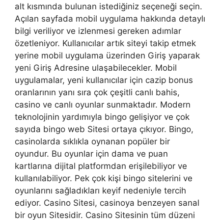
alt kısmında bulunan istediğiniz seçeneği seçin.
Açılan sayfada mobil uygulama hakkında detaylı
bilgi veriliyor ve izlenmesi gereken adımlar
özetleniyor. Kullanıcılar artık siteyi takip etmek
yerine mobil uygulama üzerinden Giriş yaparak
yeni Giriş Adresine ulaşabilecekler. Mobil
uygulamalar, yeni kullanıcılar için cazip bonus
oranlarının yanı sıra çok çeşitli canlı bahis,
casino ve canlı oyunlar sunmaktadır. Modern
teknolojinin yardımıyla bingo gelişiyor ve çok
sayıda bingo web Sitesi ortaya çıkıyor. Bingo,
casinolarda sıklıkla oynanan popüler bir
oyundur. Bu oyunlar için dama ve puan
kartlarına dijital platformdan erişilebiliyor ve
kullanılabiliyor. Pek çok kişi bingo sitelerini ve
oyunlarını sağladıkları keyif nedeniyle tercih
ediyor. Casino Sitesi, casinoya benzeyen sanal
bir oyun Sitesidir. Casino Sitesinin tüm düzeni