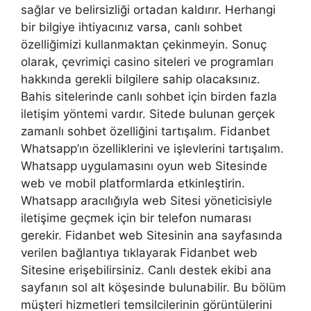
sağlar ve belirsizliği ortadan kaldırır. Herhangi
bir bilgiye ihtiyacınız varsa, canlı sohbet
özelliğimizi kullanmaktan çekinmeyin. Sonuç
olarak, çevrimiçi casino siteleri ve programları
hakkında gerekli bilgilere sahip olacaksınız.
Bahis sitelerinde canlı sohbet için birden fazla
iletişim yöntemi vardır. Sitede bulunan gerçek
zamanlı sohbet özelliğini tartışalım. Fidanbet
Whatsapp’ın özelliklerini ve işlevlerini tartışalım.
Whatsapp uygulamasını oyun web Sitesinde
web ve mobil platformlarda etkinleştirin.
Whatsapp aracılığıyla web Sitesi yöneticisiyle
iletişime geçmek için bir telefon numarası
gerekir. Fidanbet web Sitesinin ana sayfasında
verilen bağlantıya tıklayarak Fidanbet web
Sitesine erişebilirsiniz. Canlı destek ekibi ana
sayfanın sol alt köşesinde bulunabilir. Bu bölüm
müşteri hizmetleri temsilcilerinin görüntülerini