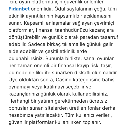
için, oyun platformu için güvenlik önlemleri
Fidanbet
önemlidir. Ödül sayfalarının çoğu, tüm
etkinlik ayrıntılarının kapsamlı bir açıklamasını
sunar. Kapsamlı anlaşmalar sağlayan çevrimiçi
platformlar, finansal taahhüdünüzü kazançlara
dönüştürebilir ve günlük olarak paradan tasarruf
edebilir. Sadece birkaç tıklama ile günlük gelir
elde edebilir ve çeşitli etkinliklerde
bulunabilirsiniz. Bununla birlikte, sanal oyunlar
her zaman önemli bir finansal kayıp riski taşır,
bu nedenle likidite sunarken dikkatli olunmalıdır.
Üye olduktan sonra, Casino kategorisine bahis
oynamayı veya katılmayı seçebilir ve
kazançlarınızı günlük olarak kullanabilirsiniz.
Herhangi bir yatırım gerektirmeden ücretsiz
bonuslar sunan sitelerden üretilen fonlar derhal
hesabınıza yatırılacaktır. Tüm kullanıcı verileri,
güvenilir platformlar kullanılırken toplanır.