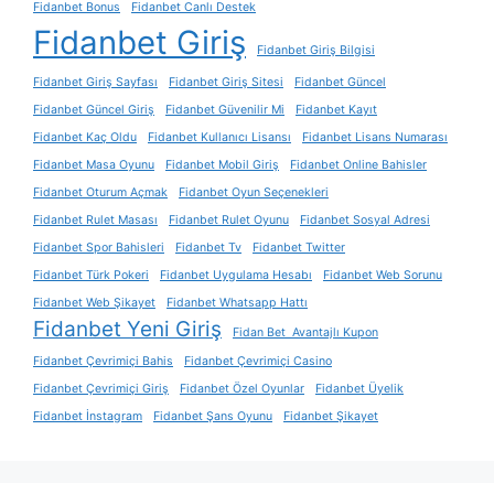
Fidanbet Bonus
Fidanbet Canlı Destek
Fidanbet Giriş
Fidanbet Giriş Bilgisi
Fidanbet Giriş Sayfası
Fidanbet Giriş Sitesi
Fidanbet Güncel
Fidanbet Güncel Giriş
Fidanbet Güvenilir Mi
Fidanbet Kayıt
Fidanbet Kaç Oldu
Fidanbet Kullanıcı Lisansı
Fidanbet Lisans Numarası
Fidanbet Masa Oyunu
Fidanbet Mobil Giriş
Fidanbet Online Bahisler
Fidanbet Oturum Açmak
Fidanbet Oyun Seçenekleri
Fidanbet Rulet Masası
Fidanbet Rulet Oyunu
Fidanbet Sosyal Adresi
Fidanbet Spor Bahisleri
Fidanbet Tv
Fidanbet Twitter
Fidanbet Türk Pokeri
Fidanbet Uygulama Hesabı
Fidanbet Web Sorunu
Fidanbet Web Şikayet
Fidanbet Whatsapp Hattı
Fidanbet Yeni Giriş
Fidan Bet Avantajlı Kupon
Fidanbet Çevrimiçi Bahis
Fidanbet Çevrimiçi Casino
Fidanbet Çevrimiçi Giriş
Fidanbet Özel Oyunlar
Fidanbet Üyelik
Fidanbet İnstagram
Fidanbet Şans Oyunu
Fidanbet Şikayet