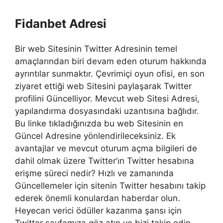
Fidanbet Adresi
Bir web Sitesinin Twitter Adresinin temel
amaçlarından biri devam eden oturum hakkında
ayrıntılar sunmaktır. Çevrimiçi oyun ofisi, en son
ziyaret ettiği web Sitesini paylaşarak Twitter
profilini Güncelliyor. Mevcut web Sitesi Adresi,
yapılandırma dosyasındaki uzantısına bağlıdır.
Bu linke tıkladığınızda bu web Sitesinin en
Güncel Adresine yönlendirileceksiniz. Ek
avantajlar ve mevcut oturum açma bilgileri de
dahil olmak üzere Twitter’ın Twitter hesabına
erişme süreci nedir? Hızlı ve zamanında
Güncellemeler için sitenin Twitter hesabını takip
ederek önemli konulardan haberdar olun.
Heyecan verici ödüller kazanma şansı için