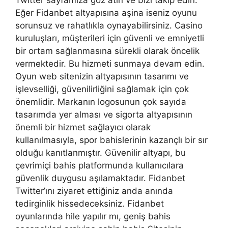
Twitter sayfamıza göz atın ve bizi takip edin.
Eğer Fidanbet altyapısına aşina iseniz oyunu
sorunsuz ve rahatlıkla oynayabilirsiniz. Casino
kuruluşları, müşterileri için güvenli ve emniyetli
bir ortam sağlanmasına sürekli olarak öncelik
vermektedir. Bu hizmeti sunmaya devam edin.
Oyun web sitenizin altyapısının tasarımı ve
işlevselliği, güvenilirliğini sağlamak için çok
önemlidir. Markanın logosunun çok sayıda
tasarımda yer alması ve sigorta altyapısının
önemli bir hizmet sağlayıcı olarak
kullanılmasıyla, spor bahislerinin kazançlı bir sır
olduğu kanıtlanmıştır. Güvenilir altyapı, bu
çevrimiçi bahis platformunda kullanıcılara
güvenlik duygusu aşılamaktadır. Fidanbet
Twitter’ını ziyaret ettiğiniz anda anında
tedirginlik hissedeceksiniz. Fidanbet
oyunlarında hile yapılır mı, geniş bahis