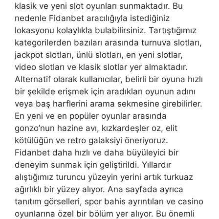
klasik ve yeni slot oyunları sunmaktadır. Bu
nedenle Fidanbet aracılığıyla istediğiniz
lokasyonu kolaylıkla bulabilirsiniz. Tartıştığımız
kategorilerden bazıları arasında turnuva slotları,
jackpot slotları, ünlü slotları, en yeni slotlar,
video slotları ve klasik slotlar yer almaktadır.
Alternatif olarak kullanıcılar, belirli bir oyuna hızlı
bir şekilde erişmek için aradıkları oyunun adını
veya baş harflerini arama sekmesine girebilirler.
En yeni ve en popüler oyunlar arasında
gonzo’nun hazine avı, kızkardeşler oz, elit
kötülüğün ve retro galaksiyi öneriyoruz.
Fidanbet daha hızlı ve daha büyüleyici bir
deneyim sunmak için geliştirildi. Yıllardır
alıştığımız turuncu yüzeyin yerini artık turkuaz
ağırlıklı bir yüzey alıyor. Ana sayfada ayrıca
tanıtım görselleri, spor bahis ayrıntıları ve casino
oyunlarına özel bir bölüm yer alıyor. Bu önemli