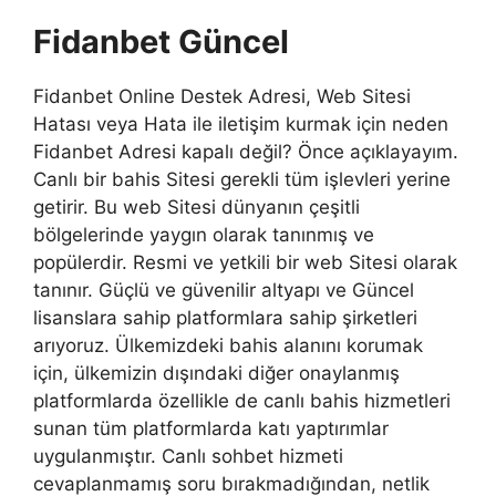
Fidanbet Güncel
Fidanbet Online Destek Adresi, Web Sitesi
Hatası veya Hata ile iletişim kurmak için neden
Fidanbet Adresi kapalı değil? Önce açıklayayım.
Canlı bir bahis Sitesi gerekli tüm işlevleri yerine
getirir. Bu web Sitesi dünyanın çeşitli
bölgelerinde yaygın olarak tanınmış ve
popülerdir. Resmi ve yetkili bir web Sitesi olarak
tanınır. Güçlü ve güvenilir altyapı ve Güncel
lisanslara sahip platformlara sahip şirketleri
arıyoruz. Ülkemizdeki bahis alanını korumak
için, ülkemizin dışındaki diğer onaylanmış
platformlarda özellikle de canlı bahis hizmetleri
sunan tüm platformlarda katı yaptırımlar
uygulanmıştır. Canlı sohbet hizmeti
cevaplanmamış soru bırakmadığından, netlik