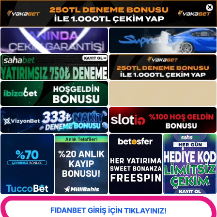
×
FIDANBET GİRİŞ İÇİN TIKLAYINIZ!