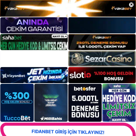
×
FIDANBET GİRİŞ İÇİN TIKLAYINIZ!