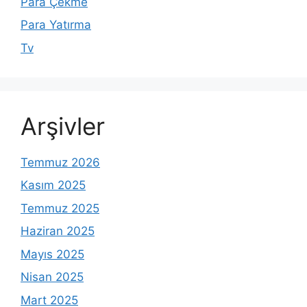
Para Çekme
Para Yatırma
Tv
Arşivler
Temmuz 2026
Kasım 2025
Temmuz 2025
Haziran 2025
Mayıs 2025
Nisan 2025
Mart 2025