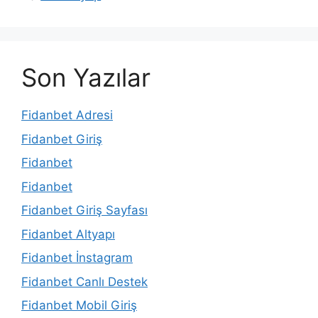
Son Yazılar
Fidanbet Adresi
Fidanbet Giriş
Fidanbet
Fidanbet
Fidanbet Giriş Sayfası
Fidanbet Altyapı
Fidanbet İnstagram
Fidanbet Canlı Destek
Fidanbet Mobil Giriş