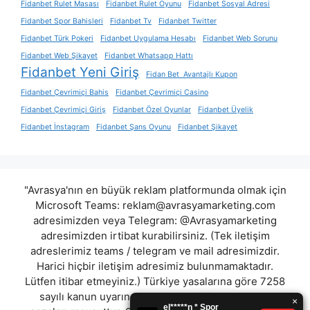
Fidanbet Rulet Masası
Fidanbet Rulet Oyunu
Fidanbet Sosyal Adresi
Fidanbet Spor Bahisleri
Fidanbet Tv
Fidanbet Twitter
Fidanbet Türk Pokeri
Fidanbet Uygulama Hesabı
Fidanbet Web Sorunu
Fidanbet Web Şikayet
Fidanbet Whatsapp Hattı
Fidanbet Yeni Giriş
Fidan Bet Avantajlı Kupon
Fidanbet Çevrimiçi Bahis
Fidanbet Çevrimiçi Casino
Fidanbet Çevrimiçi Giriş
Fidanbet Özel Oyunlar
Fidanbet Üyelik
Fidanbet İnstagram
Fidanbet Şans Oyunu
Fidanbet Şikayet
"Avrasya'nın en büyük reklam platformunda olmak için
Microsoft Teams:
reklam@avrasyamarketing.com
adresimizden veya Telegram: @Avrasyamarketing
adresimizden irtibat kurabilirsiniz. (Tek iletişim
adreslerimiz teams / telegram ve mail adresimizdir.
Harici hiçbir iletişim adresimiz bulunmamaktadır.
Lütfen itibar etmeyiniz.) Türkiye yasalarına göre 7258
sayılı kanun uyarınca yasa dışı bahis oynamanın