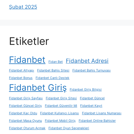
Şubat 2025
Etiketler
Fidanbet
Fidanbet Adresi
Fidan Bet
Fidanbet Altyapı
Fidanbet Bahis Sitesi
Fidanbet Bahis Turnuvası
Fidanbet Bonus
Fidanbet Canlı Destek
Fidanbet Giriş
Fidanbet Giriş Bilgisi
Fidanbet Giriş Sayfası
Fidanbet Giriş Sitesi
Fidanbet Güncel
Fidanbet Güncel Giriş
Fidanbet Güvenilir Mi
Fidanbet Kayıt
Fidanbet Kaç Oldu
Fidanbet Kullanıcı Lisansı
Fidanbet Lisans Numarası
Fidanbet Masa Oyunu
Fidanbet Mobil Giriş
Fidanbet Online Bahisler
Fidanbet Oturum Açmak
Fidanbet Oyun Seçenekleri