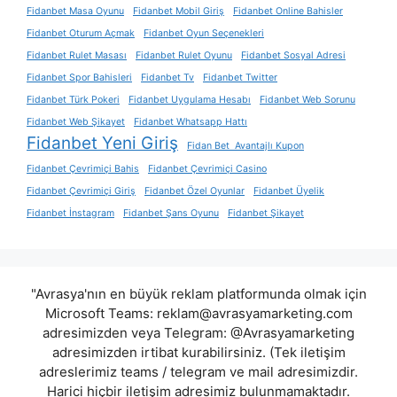
Fidanbet Masa Oyunu
Fidanbet Mobil Giriş
Fidanbet Online Bahisler
Fidanbet Oturum Açmak
Fidanbet Oyun Seçenekleri
Fidanbet Rulet Masası
Fidanbet Rulet Oyunu
Fidanbet Sosyal Adresi
Fidanbet Spor Bahisleri
Fidanbet Tv
Fidanbet Twitter
Fidanbet Türk Pokeri
Fidanbet Uygulama Hesabı
Fidanbet Web Sorunu
Fidanbet Web Şikayet
Fidanbet Whatsapp Hattı
Fidanbet Yeni Giriş
Fidan Bet Avantajlı Kupon
Fidanbet Çevrimiçi Bahis
Fidanbet Çevrimiçi Casino
Fidanbet Çevrimiçi Giriş
Fidanbet Özel Oyunlar
Fidanbet Üyelik
Fidanbet İnstagram
Fidanbet Şans Oyunu
Fidanbet Şikayet
"Avrasya'nın en büyük reklam platformunda olmak için
Microsoft Teams:
reklam@avrasyamarketing.com
adresimizden veya Telegram: @Avrasyamarketing
adresimizden irtibat kurabilirsiniz. (Tek iletişim
adreslerimiz teams / telegram ve mail adresimizdir.
Harici hiçbir iletişim adresimiz bulunmamaktadır.