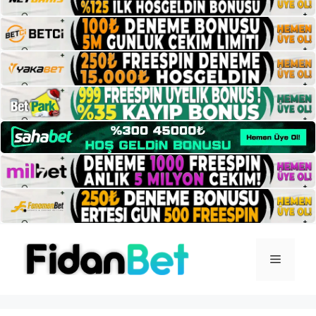
İçeriğe
atla
Menü