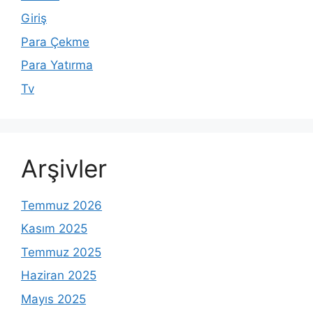
Giriş
Para Çekme
Para Yatırma
Tv
Arşivler
Temmuz 2026
Kasım 2025
Temmuz 2025
Haziran 2025
Mayıs 2025