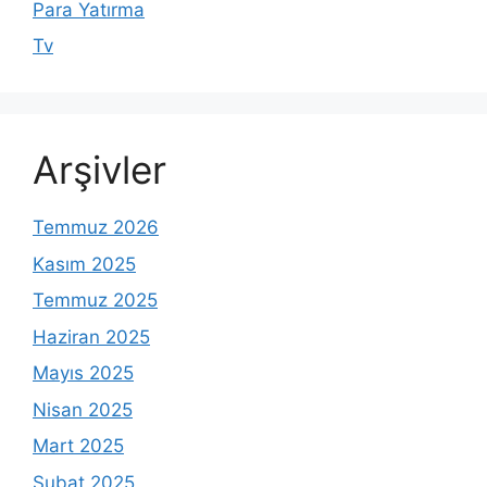
Para Yatırma
Tv
Arşivler
Temmuz 2026
Kasım 2025
Temmuz 2025
Haziran 2025
Mayıs 2025
Nisan 2025
Mart 2025
Şubat 2025