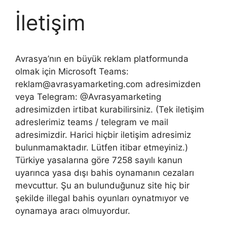
İletişim
Avrasya’nın en büyük reklam platformunda
olmak için Microsoft Teams:
reklam@avrasyamarketing.com
adresimizden
veya Telegram: @Avrasyamarketing
adresimizden irtibat kurabilirsiniz. (Tek iletişim
adreslerimiz teams / telegram ve mail
adresimizdir. Harici hiçbir iletişim adresimiz
bulunmamaktadır. Lütfen itibar etmeyiniz.)
Türkiye yasalarına göre 7258 sayılı kanun
uyarınca yasa dışı bahis oynamanın cezaları
mevcuttur. Şu an bulunduğunuz site hiç bir
şekilde illegal bahis oyunları oynatmıyor ve
oynamaya aracı olmuyordur.