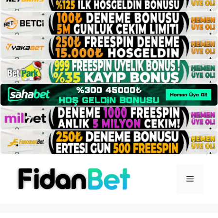
İçeriğe
atla
Menü