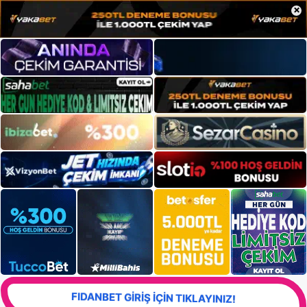
×
FIDANBET GİRİŞ İÇİN TIKLAYINIZ!