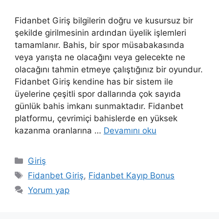
Fidanbet Giriş bilgilerin doğru ve kusursuz bir
şekilde girilmesinin ardından üyelik işlemleri
tamamlanır. Bahis, bir spor müsabakasında
veya yarışta ne olacağını veya gelecekte ne
olacağını tahmin etmeye çalıştığınız bir oyundur.
Fidanbet Giriş kendine has bir sistem ile
üyelerine çeşitli spor dallarında çok sayıda
günlük bahis imkanı sunmaktadır. Fidanbet
platformu, çevrimiçi bahislerde en yüksek
kazanma oranlarına …
Devamını oku
Kategoriler
Giriş
Etiketler
Fidanbet Giriş
,
Fidanbet Kayıp Bonus
Yorum yap