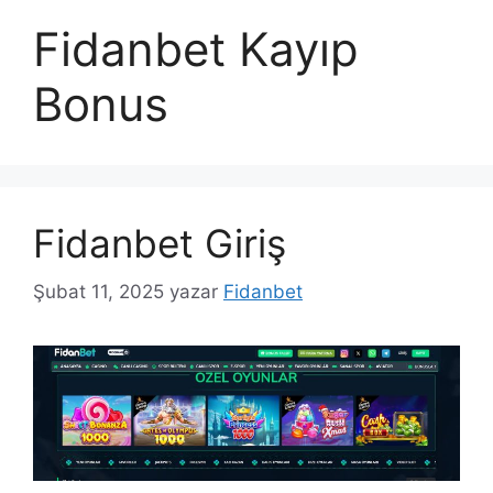
Fidanbet Kayıp
Bonus
Fidanbet Giriş
Şubat 11, 2025
yazar
Fidanbet