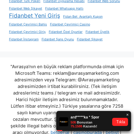
Fidanbet Türk Pokeri
Fidanbet Uygulama Hesabı
Fidanbet Web Sorunu
Fidanbet Web Şikayet
Fidanbet Whatsapp Hattı
Fidanbet Yeni Giriş
Fidan Bet Avantajlı Kupon
Fidanbet Çevrimiçi Bahis
Fidanbet Çevrimiçi Casino
Fidanbet Çevrimiçi Giriş
Fidanbet Özel Oyunlar
Fidanbet Üyelik
Fidanbet İnstagram
Fidanbet Şans Oyunu
Fidanbet Şikayet
"Avrasya'nın en büyük reklam platformunda olmak için
Microsoft Teams:
reklam@avrasyamarketing.com
adresimizden veya Telegram: @Avrasyamarketing
adresimizden irtibat kurabilirsiniz. (Tek iletişim
adreslerimiz teams / telegram ve mail adresimizdir.
Harici hiçbir iletişim adresimiz bulunmamaktadır.
Lütfen itibar etmeyiniz.) Türkiye yasalarına göre 7258
sayılı kanun uyarınca yasa dışı bahis oynamanın
cezaları mevcuttur. Şu an bulunduğunuz site hiç bir
şekilde illegal bahis oyunları oynatmıyor ve oynamaya
aracı olmuyordur.
betperial
|
casinoburada
|
betlist
|