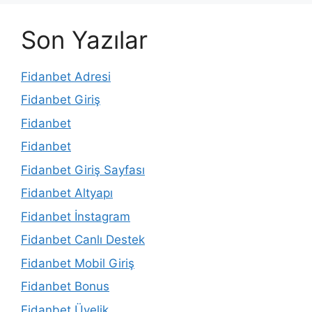
Son Yazılar
Fidanbet Adresi
Fidanbet Giriş
Fidanbet
Fidanbet
Fidanbet Giriş Sayfası
Fidanbet Altyapı
Fidanbet İnstagram
Fidanbet Canlı Destek
Fidanbet Mobil Giriş
Fidanbet Bonus
Fidanbet Üyelik