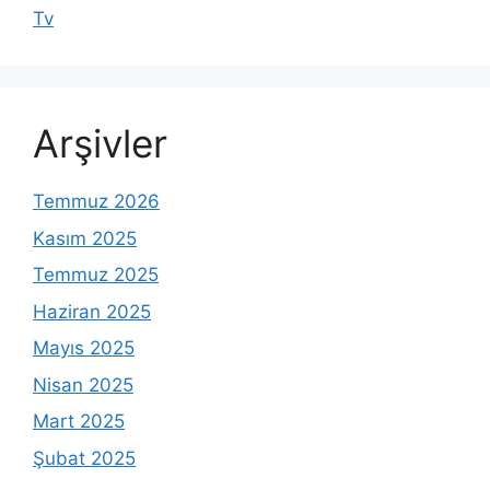
Tv
Arşivler
Temmuz 2026
Kasım 2025
Temmuz 2025
Haziran 2025
Mayıs 2025
Nisan 2025
Mart 2025
Şubat 2025