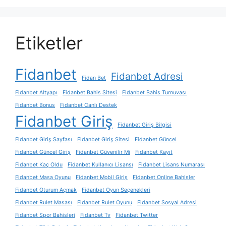
Etiketler
Fidanbet
Fidanbet Adresi
Fidan Bet
Fidanbet Altyapı
Fidanbet Bahis Sitesi
Fidanbet Bahis Turnuvası
Fidanbet Bonus
Fidanbet Canlı Destek
Fidanbet Giriş
Fidanbet Giriş Bilgisi
Fidanbet Giriş Sayfası
Fidanbet Giriş Sitesi
Fidanbet Güncel
Fidanbet Güncel Giriş
Fidanbet Güvenilir Mi
Fidanbet Kayıt
Fidanbet Kaç Oldu
Fidanbet Kullanıcı Lisansı
Fidanbet Lisans Numarası
Fidanbet Masa Oyunu
Fidanbet Mobil Giriş
Fidanbet Online Bahisler
Fidanbet Oturum Açmak
Fidanbet Oyun Seçenekleri
Fidanbet Rulet Masası
Fidanbet Rulet Oyunu
Fidanbet Sosyal Adresi
Fidanbet Spor Bahisleri
Fidanbet Tv
Fidanbet Twitter