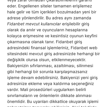
eder. Engellenen siteler tamamen erişilemez
hale gelir ve tüm içerikleri bozulmadan yeni bir
adrese yönlendirilir. Bu adres aynı zamanda
Fidanbet mevcut kullanıcılar
erişilebilir giriş
olarak da anılır ve oyuncuların hesaplarına
kolayca erişmesine ve kesintisiz oyunun keyfini
çıkarmasına olanak tanır. Fidanbet giriş
adresindeki finansal işlemleriniz, Fidanbet web
sitesindeki mevcut giriş adresinizde herhangi bir
değişiklik olursa olsun, etkilenmeyecektir.
Bakiyenizin sıfırlanması, azaltılması, silinmesi
gibi herhangi bir sorunla karşılaşmazsanız
işleme devam edebilirsiniz. Bakiyenizi yeni giriş
adresinize ekleme veya kaldırma seçeneğiniz
vardır. Mali prosedürleri uygularken belirli
sınırlamaların ve önlemlerin dikkate alınması
önemlidir. Bu uyarıları dikkatlice okuyarak işlemi