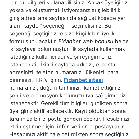
için bu bilgileri kullanabilirsiniz. Ancak üyeliğiniz
yoksa ve oluşturmak istiyorsanız erişilebilirlik
giriş adresi ana sayfasında sağ üst köşede yer
alan “kaydol” seçeneğini seçmelisiniz. Bu
seçeneği seçtiğinizde size küçük bir üyelik
formu sunulacaktır.
Fidanbet web bonusu
belge
iki sayfaya bölünmüştür. İlk sayfada kullanmak
istediğiniz kullanıcı adı ve şifreyi girmeniz
istenecektir. İkinci sayfada adınızı, e-posta
adresinizi, telefon numaranızı, ülkenizi, para
biriminizi, T.R.’yi girin.
Fidanbet sitesi
numaranızı, doğum tarihinizi, ikamet ettiğiniz
şehri ve promosyon kodunuzu (varsa) girmeniz
istenecektir. Gerekli tüm bilgileri girdikten sonra
üyeliğiniz aktif edilecektir. Kayıt olduktan sonra
tarafınıza bir e-posta gönderilecektir. Hesabınızı
etkinleştirmek için lütfen verilen e-postayı açın.
Hesabınızı aktif hale getirdikten sonra seçtiğiniz