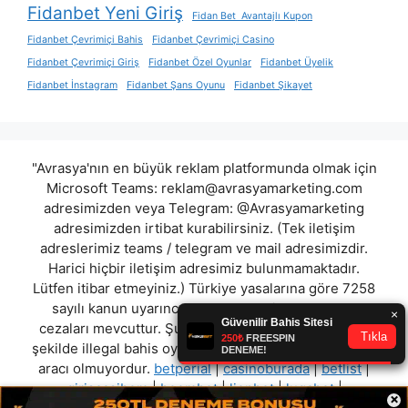
Fidanbet Yeni Giriş
Fidan Bet Avantajlı Kupon
Fidanbet Çevrimiçi Bahis
Fidanbet Çevrimiçi Casino
Fidanbet Çevrimiçi Giriş
Fidanbet Özel Oyunlar
Fidanbet Üyelik
Fidanbet İnstagram
Fidanbet Şans Oyunu
Fidanbet Şikayet
"Avrasya'nın en büyük reklam platformunda olmak için
Microsoft Teams:
reklam@avrasyamarketing.com
adresimizden veya Telegram: @Avrasyamarketing
adresimizden irtibat kurabilirsiniz. (Tek iletişim
adreslerimiz teams / telegram ve mail adresimizdir.
Harici hiçbir iletişim adresimiz bulunmamaktadır.
Lütfen itibar etmeyiniz.) Türkiye yasalarına göre 7258
sayılı kanun uyarınca yasa dışı bahis oynamanın
cezaları mevcuttur. Şu an bulunduğunuz site hiç bir
şekilde illegal bahis oyunları oynatmıyor ve oynamaya
aracı olmuyordur.
betperial
|
casinoburada
|
betlist
|
giriscasibom
|
boombet
|
lionbet
|
lugabet
|
×