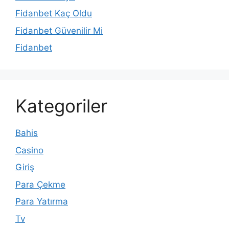
Fidanbet Kaç Oldu
Fidanbet Güvenilir Mi
Fidanbet
Kategoriler
Bahis
Casino
Giriş
Para Çekme
Para Yatırma
Tv